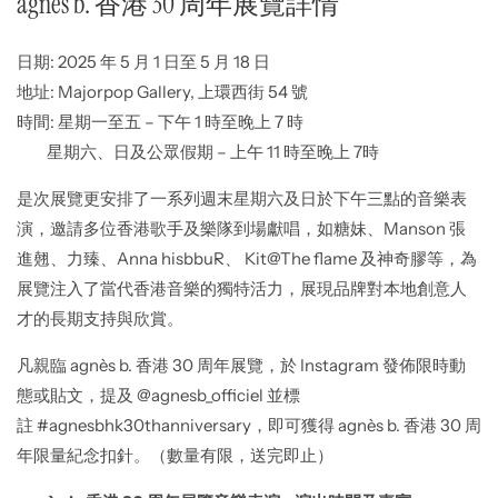
agnès b. 香港 30 周年展覽詳情
日期: 2025 年 5 月 1 日至 5 月 18 日
地址: Majorpop Gallery, 上環西街 54 號
時間: 星期一至五 – 下午 1 時至晚上 7 時
星期六、日及公眾假期 – 上午 11 時至晚上 7時
是次展覽更安排了一系列週末星期六及日於下午三點的音樂表
演，邀請多位香港歌手及樂隊到場獻唱，如糖妹、Manson 張
進翹、力臻、Anna hisbbuR、 Kit@The flame 及神奇膠等，為
展覽注入了當代香港音樂的獨特活力，展現品牌對本地創意人
才的長期支持與欣賞。
凡親臨 agnès b. 香港 30 周年展覽，於 Instagram 發佈限時動
態或貼文，提及 @agnesb_officiel 並標
註 #agnesbhk30thanniversary，即可獲得 agnès b. 香港 30 周
年限量紀念扣針。（數量有限，送完即止）