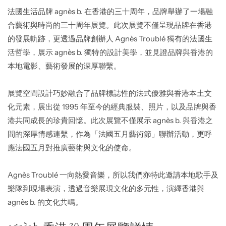
法國生活品牌 agnès b. 在香港的三十周年，品牌舉辦了一場融
合藝術與時尚的三十周年展覽。此次展覽不僅呈現品牌在香港
的發展軌跡，更透過品牌創辦人 Agnès Troublé 獨有的法國生
活哲學，展示 agnès b. 獨特的設計美學，並見證品牌與香港的
本地電影、藝術發展的深厚聯繫。
展覽空間設計巧妙融合了品牌標誌性的法式優雅與香港本土文
化元素，展出從 1995 年至今的經典服裝、照片，以及品牌與香
港共同成長的珍貴回憶。此次展覽不僅展示 agnès b. 與香港之
間的深厚情感連繫，作為「法國五月藝術節」聯辦活動，更呼
應法國五月對推廣藝術與文化的使命。
Agnès Troublé 一向熱愛音樂，所以我們亦特此邀請本地歌手及
樂隊到現場表演，透過音樂展現文化的多元性，演繹香港與
agnès b. 的文化共鳴。