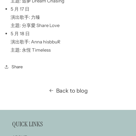
主題: 追夢 Dream Chasing
5 月 17 日
演出歌手: 力臻
主題: 分享愛 Share Love
5 月 18 日
演出歌手: Anna hisbbuR
主題: 永恆 Timeless
Share
Back to blog
QUICK LINKS