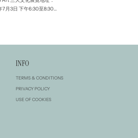
月3日 下午6:30至8:30
/ 星期六、日下午 1 時至
INFO
TERMS & CONDITIONS
PRIVACY POLICY
USE OF COOKIES