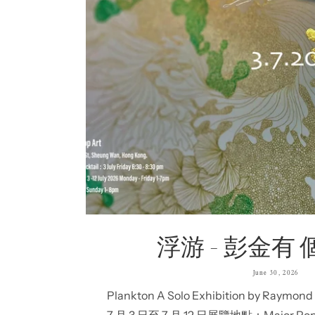
浮游 - 彭金有
June 30, 2026
Plankton A Solo Exhibition by Ray
7 月 3 日至 7 月 12 日展覽地點：Major 