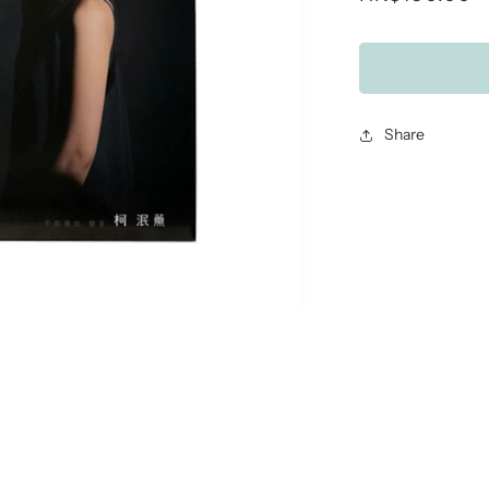
price
Share