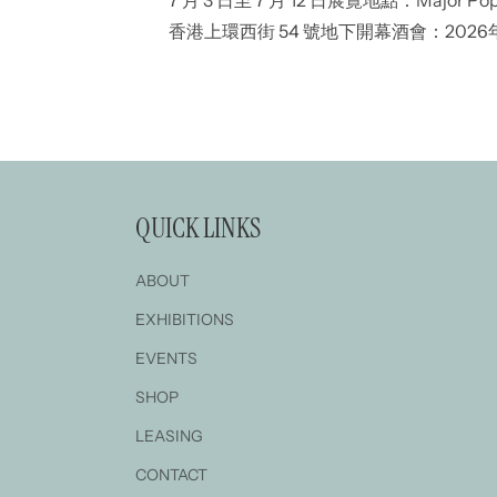
香港上環西街 54 號地下開幕酒會：2026年7
開放時間：星期一至五下午 1 時至晚上 7 時 
晚上...
QUICK LINKS
ABOUT
EXHIBITIONS
EVENTS
SHOP
LEASING
CONTACT