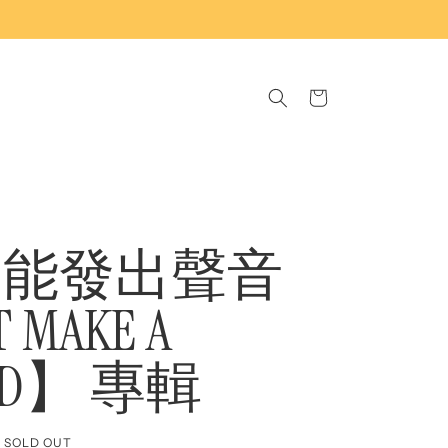
Cart
不能發出聲音
T MAKE A
ND】 專輯
SOLD OUT