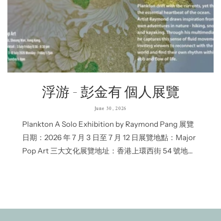
浮游 - 彭金有 個人展覽
June 30, 2026
Plankton A Solo Exhibition by Raymond Pang 展覽
日期：2026 年 7 月 3 日至 7 月 12 日展覽地點：Major
Pop Art 三大文化展覽地址：香港上環西街 54 號地下
開幕酒會：2026年7月3日 下午6:30至8:30開放時間：
星期一至五下午 1 時至晚上 7 時 / 星期六、日下午 1 時
至晚上...