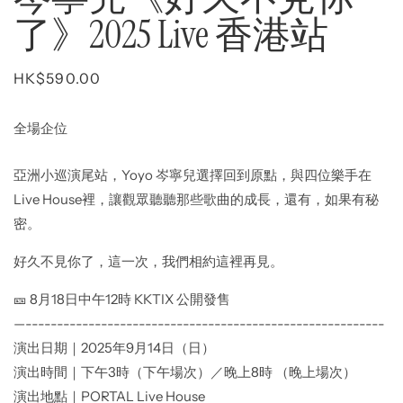
了》2025 Live 香港站
Regular
HK$590.00
price
全場企位
亞洲小巡演尾站，Yoyo 岑寧兒選擇回到原點，與四位樂手在
Live House裡，讓觀眾聽聽那些歌曲的成長，還有，如果有秘
密。
好久不見你了，這一次，我們相約這裡再見。
🎫 8月18日中午12時 KKTIX 公開發售
—---------------------------------------------------------
演出日期｜2025年9月14日（日）
演出時間｜下午3時（下午場次）／晚上8時 （晚上場次）
演出地點｜PORTAL Live House