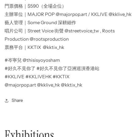
門票價格｜$590（全場企位）
主辦單位｜MAJOR POP @majorpop.art / KKLIVE @kklive_hk
藝人管理｜Some Ground 深耕細作
唱片公司｜Street Voice 街聲 @streetvoice_tw , Roots
Production @rootsproduction
票務平台｜KKTIX @kktix_hk
#岑寧兒 @thisisyoyosham
#好久不見你了 #好久不見你了亞洲巡演香港站
#KKLIVE #KKLIVEHK #KKTIX
@majorpop.art @kklive_hk @kktix_hk
Share
Exhibitions