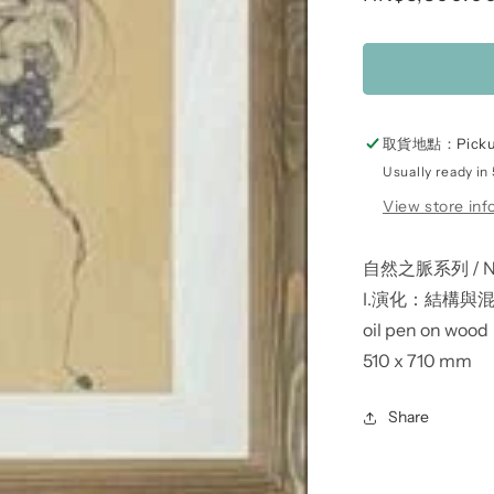
price
取貨地點：
Picku
Usually ready in
View store inf
自然之脈系列 / Natu
I.演化：結構與混沌 / 
oil pen on wood
510 x 710 mm
Share