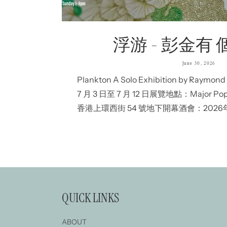
浮游 - 彭金有
June 30, 2026
Plankton A Solo Exhibition by Ray
7 月 3 日至 7 月 12 日展覽地點：Major 
香港上環西街 54 號地下開幕酒會：2026年7
開放時間：星期一至五下午 1 時至晚上 7 時 
晚上...
QUICK LINKS
ABOUT