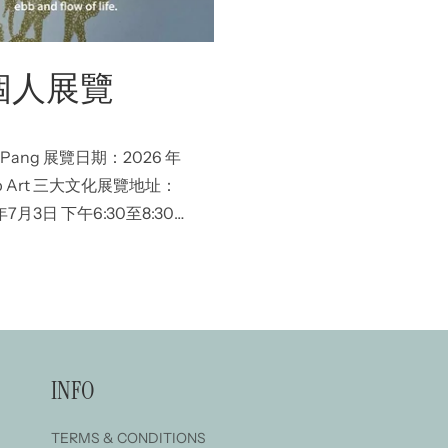
 個人展覽
mond Pang 展覽日期：2026 年
Pop Art 三大文化展覽地址：
月3日 下午6:30至8:30
/ 星期六、日下午 1 時至
INFO
TERMS & CONDITIONS