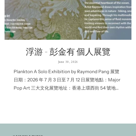
浮游 - 彭金有 個人展覽
June 30, 2026
Plankton A Solo Exhibition by Raymond Pang 展覽
日期：2026 年 7 月 3 日至 7 月 12 日展覽地點：Major
Pop Art 三大文化展覽地址：香港上環西街 54 號地下
開幕酒會：2026年7月3日 下午6:30至8:30開放時間：
星期一至五下午 1 時至晚上 7 時 / 星期六、日下午 1 時
至晚上...