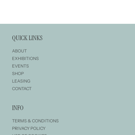
星期一至五下午 1 時至晚上 7 時 / 星期六、日下午 1 時
至晚上...
QUICK LINKS
ABOUT
EXHIBITIONS
EVENTS
SHOP
LEASING
CONTACT
INFO
TERMS & CONDITIONS
PRIVACY POLICY