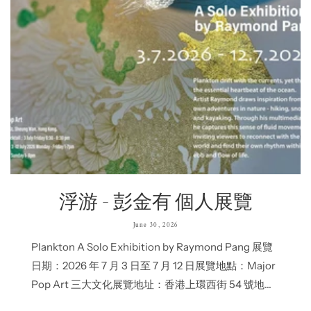
浮游 - 彭金有 個人展覽
June 30, 2026
Plankton A Solo Exhibition by Raymond Pang 展覽
日期：2026 年 7 月 3 日至 7 月 12 日展覽地點：Major
Pop Art 三大文化展覽地址：香港上環西街 54 號地下
開幕酒會：2026年7月3日 下午6:30至8:30開放時間：