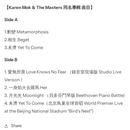
【
Karen Mok & The Masters
同名專輯
曲目】
Side A
1.
豹變
Metamorphosis
2.
相生
Beget
3.
未濟
Yet To Come
Side B
1. 愛無所畏 Love Knows No Fear （錄音室現場版 Studio Live
Version )
2. 一身焰火去羅馬 Her
3. 月光光 Moonlight （貝多芬鬥琴版 Beethoven Piano Battle)
4. 未濟 Yet To Come（北京鳥巢全球首唱 World Premier Live
at the Beijing National Stadium “Bird’s Nest”)
Share