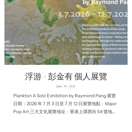
浮游 - 彭金有 個人展覽
June 30, 2026
Plankton A Solo Exhibition by Raymond Pang 展覽
日期：2026 年 7 月 3 日至 7 月 12 日展覽地點：Major
Pop Art 三大文化展覽地址：香港上環西街 54 號地下
開幕酒會：2026年7月3日 下午6:30至8:30開放時間：
星期一至五下午 1 時至晚上 7 時 / 星期六、日下午 1 時