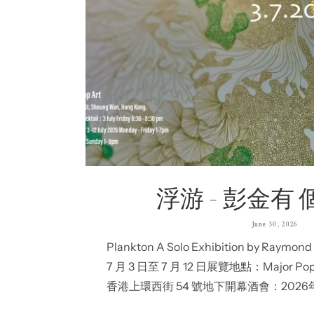
浮游 - 彭金有
June 30, 2026
Plankton A Solo Exhibition by Ray
7 月 3 日至 7 月 12 日展覽地點：Major 
香港上環西街 54 號地下開幕酒會：2026年7
開放時間：星期一至五下午 1 時至晚上 7 時 