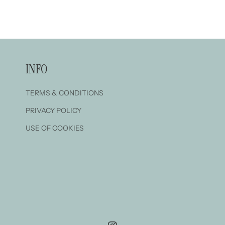
INFO
TERMS & CONDITIONS
PRIVACY POLICY
USE OF COOKIES