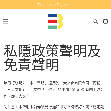
跳至內
Welcome to Major Pop
容
購
物
車
私隱政策聲明及
免責聲明
除另行說明外，本「聲明」適用於三大文化有限公司（簡稱
「三大文化」）。文中「我們」 (視乎情況而定)指有關上述公
司，即三大文化。
請注意，本聲明事前毋須另行通知即可不時修訂，閣下應定期