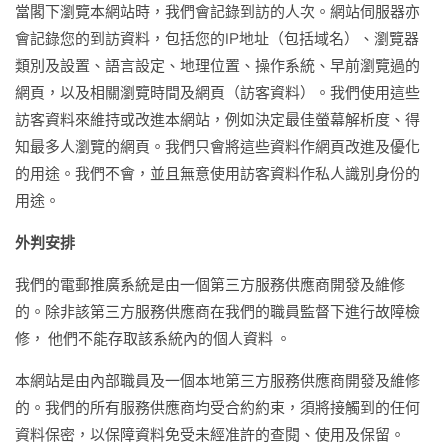
當閣下瀏覽本網站時，我們會記錄到訪的人次。網站伺服器亦
會記錄您的到訪資料，包括您的IP地址（包括域名）、瀏覽器
類別及設置、語言設定、地理位置、操作系統、早前瀏覽過的
網頁，以及相關瀏覽時間及網頁（訪客資料）。我們使用這些
訪客資料來維持或改進本網站，例如決定最佳螢幕解析度、得
知最多人瀏覽的網頁。我們只會將這些資料作網頁改進及優化
的用途。我們不會，並且無意使用訪客資料作私人識別身份的
用途。
外判安排
我們的電郵推廣系統是由一個第三方服務供應商開發及維修
的。除非該第三方服務供應商在我們的職員監督下進行故障檢
修， 他們不能存取該系統內的個人資料 。
本網站是由內部職員及一個本地第三方服務供應商開發及維修
的。我們的所有服務供應商均受合約約束，須將接觸到的任何
資料保密，以保障資料免受未經准許的查閱、使用及保留。