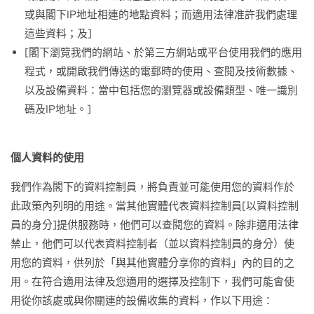
或與閣下IP地址相連的地點資料；而適用法律准許我們處理
這些資料；及]
[閣下瀏覽我們的網站、於第三方網站或平台使用我們的應用
程式，或開啟我們傳送的電郵時的使用、查閱及技術數據、
以及設備資料：當中包括您的瀏覽器或設備類型、唯一識別
碼及IP地址。]
個人資料的使用
我們作為閣下的資料控制員，將負責並可能使用您的資料作於
此政策內列明的用途。當其他實體代表資料控制員[以資料控制
員的身分]提供服務時，他們可以查閱您的資料。除非適用法律
禁止，他們可以代表資料控制者（並以資料控制員的身分）使
用您的資料，供列於「與其他實體分享你的資料」內的目的之
用。在符合適用法律及您適用的選擇及控制下，我們可能會使
用從你該處或與你關連的設備收集的資料，作以下用途：