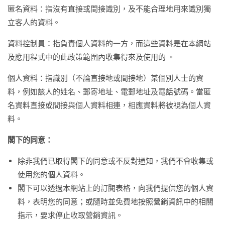
匿名資料：指沒有直接或間接識別，及不能合理地用來識別獨
立客人的資料。
資料控制員：指負責個人資料的一方，而這些資料是在本網站
及應用程式中的此政策範圍內收集得來及使用的 。
個人資料：指識別（不論直接地或間接地）某個別人士的資
料，例如該人的姓名、郵寄地址、電郵地址及電話號碼。當匿
名資料直接或間接與個人資料相連，相應資料將被視為個人資
料。
閣下的同意：
除非我們已取得閣下的同意或不反對通知，我們不會收集或
使用您的個人資料。
閣下可以透過本網站上的訂閱表格，向我們提供您的個人資
料，表明您的同意；或隨時並免費地按照營銷資訊中的相關
指示，要求停止收取營銷資訊。