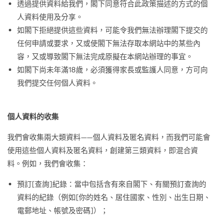
透過提供資料給我們，閣下同意符合此政策描述的方式的個
人資料使用及分享。
如閣下拒絕提供這些資料，可能令我們無法辦理閣下提交的
任何申請或要求，又或使閣下無法存取本網站中的某些內
容，又或導致閣下無法完成原擬在本網站辦理的事宜。
如閣下尚未年滿18歲，必須獲得家長或監護人同意，方可向
我們提交任何個人資料。
個人資料的收集
我們會收集兩大類資料——個人資料及匿名資料，而我們可能會
使用這些個人資料及匿名資料，創建第三類資料，即混合資
料。例如，我們會收集：
預訂[查詢]紀錄：當中包括含有來自閣下、有關預訂查詢的
資料的紀錄（例如[你的姓名、居住國家、性別、出生日期、
電郵地址、帳號及密碼]）；