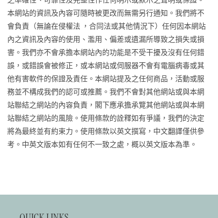
本網站的資訊及內容可隨時被更改而無需另行通知。我們將不
會負責（無論在侵權法 ，合同法或其他情況下）任何因本網站
內之資訊及內容的使用、濫用、偏差或遺漏所導致之損失或損
害。我們亦不會承擔本網站內的功能是不受干擾及沒有任何錯
誤，或錯誤會被修正，或本網站或伺服器不會有電腦病毒或其
他有害軟件的保證及責任。本網站提及之任何商品，活動或服
務並不構成我們的認可或推薦。我們不會對其他網站或與本網
站聯結之網站的內容負責，閣下應承擔承覽其他網站或與本網
站聯結之網站的風險。使用條款的詮釋如有爭議，我們的決定
將為最終並有約束力。使用條款以英文撰寫，中文翻譯僅供參
考。中英文版本如有任何不一致之處，概以英文版本為準。
QUICK LINKS