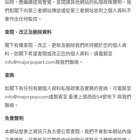
站時，應繼續提高警覺，並閱讀其他網站的私隱政策聲明。我
們對閣下向第三者網站傳送或從第三者網站收到之個人資料不
會作出任何監控。
查閱、改正及刪除資料
閣下有權查閱、改正、更新及刪除我們所持關於您的個人資
料。如閣下希望查閱或改正您的個人資料，請電郵至
info@majorpopart.com與我們聯絡。
查詢
如閣下有任何有關個人資料私隱政策及實務的查詢，可電郵至
info@majorpop.com或郵寄至 香港上環西街54號地下 與我們
聯絡。
免責聲明
本網站發表之資訊只為方便公眾查閱。我們不會對本網站內容
之準確性、可靠性及完整性作任何明示或默示之聲明或保證。