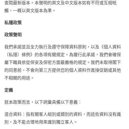
查閱最新版本。本聲明的英文及中文版本如有不符或互相牴
觸，一概以英文版本為準。
私隱政策
政策聲明
我們承諾並且全力執行及遵守保障資料原則，以及《個人資料
（私隱）條例》的各項有關規定。為履行此承諾，我們會確保
屬下職員依從保安及保密方面最嚴格的規定。我們未取得閣下
的同意前，不會向第三方提供您的個人資料作直接促銷或其他
不相關的用途。
定義
就本政策而言，以下詞彙具備以下意義：
混合資料：指有關客人組別或類別的資料，而這些資料沒有識
別，及不能合理地用來識別獨立客人。