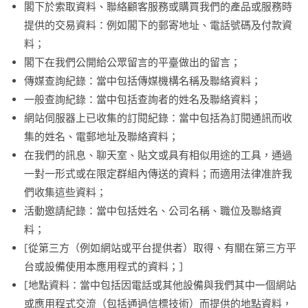
閣下於索取資料、聯絡顧客服務或購買我們的產品或服務時
提供的交易資料：例如閣下的郵寄地址、電話號碼及付款資
料；
閣下在我們公開給公眾留言的平臺做出的留言；
傳媒查詢紀錄：當中包括傳媒機構名稱及聯絡資料；
一般查詢紀錄：當中包括查詢者的姓名及聯絡資料；
網站伺服器上已收集的訂閱紀錄：當中包括為訂閱通訊而收
集的姓名、電郵地址及聯絡資料；
在我們的訊息、聊天室、貼文或具有相似用途的工具，通過
一對一形式或在限定群組內傳送的資料；而適用法律准許我
們收集這些資料；
活動邀請紀錄：當中包括姓名、公司名稱、職位及聯絡資
料；
[從第三方（例如網站或平台提供者）取得、有關在第三方平
台或設備使用本應用程式的資料；]
[地點資料：當中包括因電話或其他設備與我們其中一個網站
或應用程式交流（包括通過信標技術）而提供的地點資料，